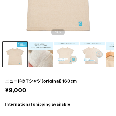
1
/6
ニュードのTシャツ（original）160cm
¥9,000
International shipping available