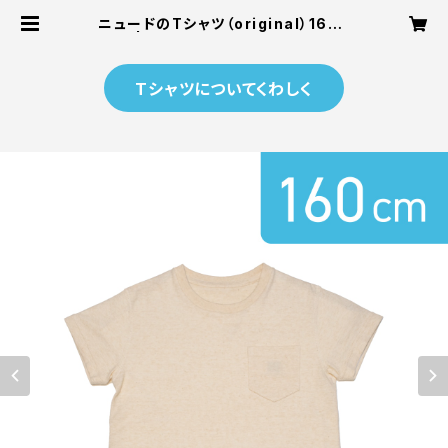
ニュードのTシャツ（original）160c
m | ニュードオンラインショップ
Tシャツについてくわしく